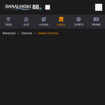
TOGEL
SLOT
CASINO
GAMES
SPORTS
PROMO
Beranda
Games
Netent Games